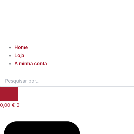
Home
Loja
A minha conta
0,00
€
0