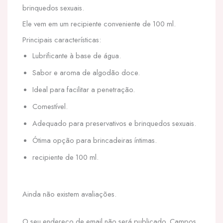
brinquedos sexuais.
Ele vem em um recipiente conveniente de 100 ml.
Principais características:
Lubrificante à base de água.
Sabor e aroma de algodão doce.
Ideal para facilitar a penetração.
Comestível.
Adequado para preservativos e brinquedos sexuais.
Ótima opção para brincadeiras íntimas.
recipiente de 100 ml.
Ainda não existem avaliações.
O seu endereço de email não será publicado.
Campos