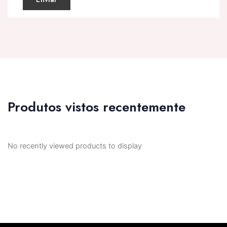
Produtos vistos recentemente
No recently viewed products to display