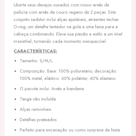
Liberte seus desejos ousados com nosso arnês de
pelúcia com arnês de couro vegano de 2 peças. Este
conjunto sedutor inclui alças ajustáveis, atraentes tachas
O-ring, um detalhe tentador na gola e uma faixa para a
cabeça combinando. Eleve sua paixão e estilo a um nível
irresistível, tornando cada momento inesquecível.
CARACTERÍSTICAS:
Tamanho: S/M/L
Composição: Base: 100% poliuretano, decoração:
100% metal, elástico: 60% poliéster, 40% elastano
O pacote inclui: Arnês e bandana
Tanga não incluída.
Alças removíveis
Detalhes prateados
Perfeito para encenação ou como surpresa de festa.