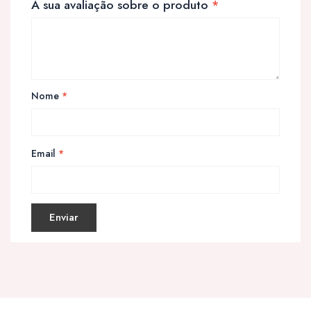
A sua avaliação sobre o produto
*
Nome
*
Email
*