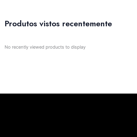
Produtos vistos recentemente
No recently viewed products to display