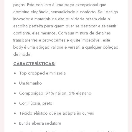
peças. Este conjunto é uma peça excepcional que
combina elegância, sensualidade e conforto. Seu design
inovador e materiais de alta qualidade fazem dele a
escolha perfeita para quem quer se destacar e se sentir
confiante. eles mesmos. Com sua mistura de detalhes
transparentes e provocantes e ajuste impecável, este
body é uma adição valiosa e versátil a qualquer coleção
de moda.
CARACTERÍSTICAS:
Top cropped e minissaia
Um tamanho
Composição: 94% náilon, 6% elastano
Cor: Fúcsia, preto
Tecido elástico que se adapta às curvas
Bunda aberta sedutora