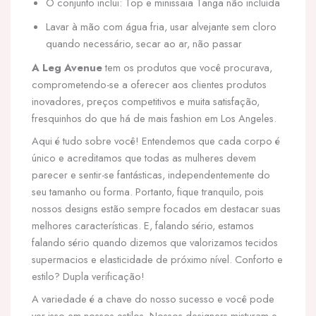
O conjunto inclui: Top e minissaia Tanga não incluída
Lavar à mão com água fria, usar alvejante sem cloro
quando necessário, secar ao ar, não passar
A Leg Avenue
tem os produtos que você procurava,
comprometendo-se a oferecer aos clientes produtos
inovadores, preços competitivos e muita satisfação,
fresquinhos do que há de mais fashion em Los Angeles.
Aqui é tudo sobre você! Entendemos que cada corpo é
único e acreditamos que todas as mulheres devem
parecer e sentir-se fantásticas, independentemente do
seu tamanho ou forma. Portanto, fique tranquilo, pois
nossos designs estão sempre focados em destacar suas
melhores características. E, falando sério, estamos
falando sério quando dizemos que valorizamos tecidos
supermacios e elasticidade de próximo nível. Conforto e
estilo? Dupla verificação!
A variedade é a chave do nosso sucesso e você pode
ver isso em nossos estilos. Nossos designers misturam e