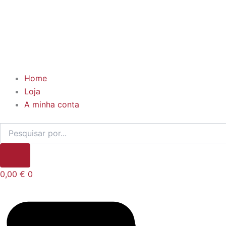
Home
Loja
A minha conta
0,00
€
0