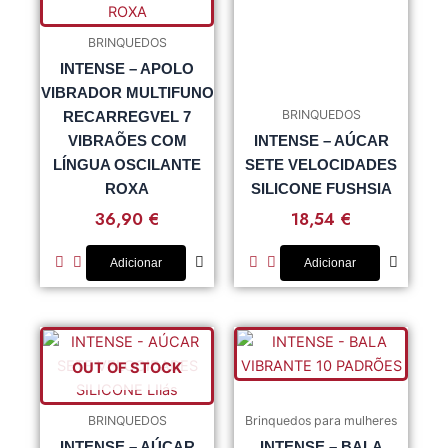
BRINQUEDOS
INTENSE – APOLO
VIBRADOR MULTIFUNO
BRINQUEDOS
RECARREGVEL 7
VIBRAÕES COM
INTENSE – AÚCAR
LÍNGUA OSCILANTE
SETE VELOCIDADES
ROXA
SILICONE FUSHSIA
36,90
€
18,54
€
Adicionar
Adicionar
OUT OF STOCK
BRINQUEDOS
Brinquedos para mulheres
INTENSE – AÚCAR
INTENSE – BALA