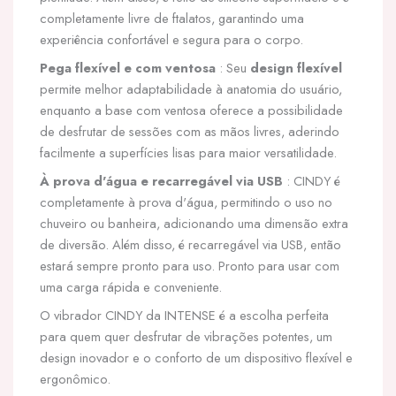
completamente livre de ftalatos, garantindo uma
experiência confortável e segura para o corpo.
Pega flexível e com ventosa
: Seu
design flexível
permite melhor adaptabilidade à anatomia do usuário,
enquanto a base com ventosa oferece a possibilidade
de desfrutar de sessões com as mãos livres, aderindo
facilmente a superfícies lisas para maior versatilidade.
À prova d'água e recarregável via USB
: CINDY é
completamente à prova d'água, permitindo o uso no
chuveiro ou banheira, adicionando uma dimensão extra
de diversão. Além disso, é recarregável via USB, então
estará sempre pronto para uso. Pronto para usar com
uma carga rápida e conveniente.
O vibrador CINDY da INTENSE é a escolha perfeita
para quem quer desfrutar de vibrações potentes, um
design inovador e o conforto de um dispositivo flexível e
ergonômico.