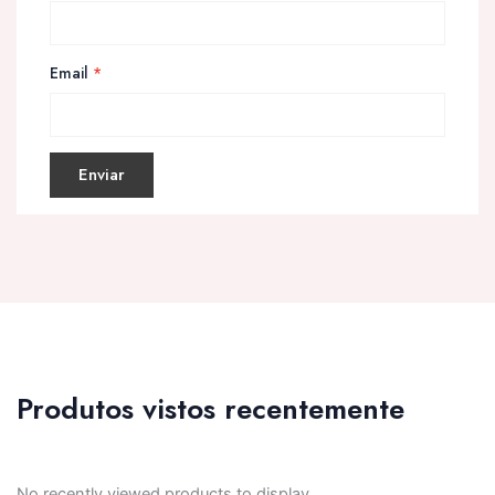
Email
*
Produtos vistos recentemente
No recently viewed products to display