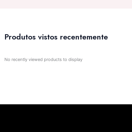
Produtos vistos recentemente
No recently viewed products to display