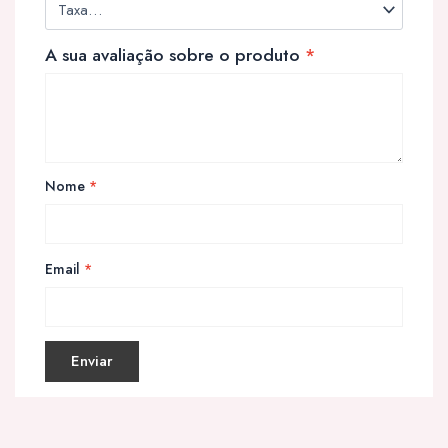
A sua avaliação sobre o produto
*
Nome
*
Email
*