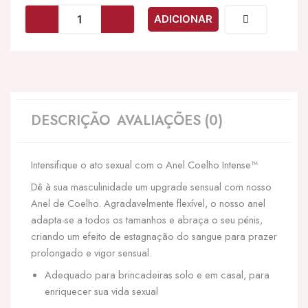
INTENSE
ADICIONAR
-
ANEL
VIBRADOR
-
FRY
AZUL
DESCRIÇÃO
AVALIAÇÕES (0)
Intensifique o ato sexual com o Anel Coelho Intense™
Dê à sua masculinidade um upgrade sensual com nosso
Anel de Coelho. Agradavelmente flexível, o nosso anel
adapta-se a todos os tamanhos e abraça o seu pénis,
criando um efeito de estagnação do sangue para prazer
prolongado e vigor sensual.
Adequado para brincadeiras solo e em casal, para
enriquecer sua vida sexual