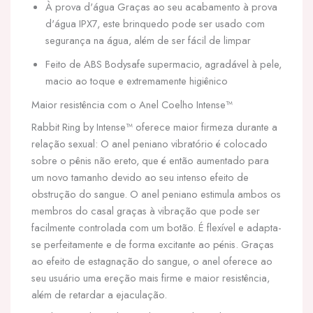
À prova d'água Graças ao seu acabamento à prova
d'água IPX7, este brinquedo pode ser usado com
segurança na água, além de ser fácil de limpar
Feito de ABS Bodysafe supermacio, agradável à pele,
macio ao toque e extremamente higiênico
Maior resistência com o Anel Coelho Intense™
Rabbit Ring by Intense™ oferece maior firmeza durante a
relação sexual: O anel peniano vibratório é colocado
sobre o pênis não ereto, que é então aumentado para
um novo tamanho devido ao seu intenso efeito de
obstrução do sangue. O anel peniano estimula ambos os
membros do casal graças à vibração que pode ser
facilmente controlada com um botão. É flexível e adapta-
se perfeitamente e de forma excitante ao pénis. Graças
ao efeito de estagnação do sangue, o anel oferece ao
seu usuário uma ereção mais firme e maior resistência,
além de retardar a ejaculação.