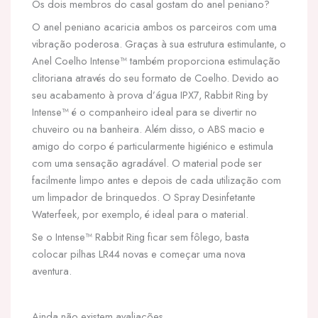
Os dois membros do casal gostam do anel peniano?
O anel peniano acaricia ambos os parceiros com uma
vibração poderosa. Graças à sua estrutura estimulante, o
Anel Coelho Intense™ também proporciona estimulação
clitoriana através do seu formato de Coelho. Devido ao
seu acabamento à prova d’água IPX7, Rabbit Ring by
Intense™ é o companheiro ideal para se divertir no
chuveiro ou na banheira. Além disso, o ABS macio e
amigo do corpo é particularmente higiénico e estimula
com uma sensação agradável. O material pode ser
facilmente limpo antes e depois de cada utilização com
um limpador de brinquedos. O Spray Desinfetante
Waterfeek, por exemplo, é ideal para o material.
Se o Intense™ Rabbit Ring ficar sem fôlego, basta
colocar pilhas LR44 novas e começar uma nova
aventura.
Ainda não existem avaliações.