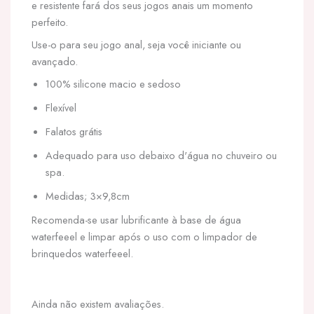
e resistente fará dos seus jogos anais um momento
perfeito.
Use-o para seu jogo anal, seja você iniciante ou
avançado.
100% silicone macio e sedoso
Flexível
Falatos grátis
Adequado para uso debaixo d'água no chuveiro ou
spa.
Medidas; 3×9,8cm
Recomenda-se usar lubrificante à base de água
waterfeeel e limpar após o uso com o limpador de
brinquedos waterfeeel.
Ainda não existem avaliações.