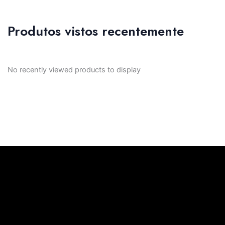
Produtos vistos recentemente
No recently viewed products to display