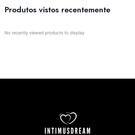
Produtos vistos recentemente
No recently viewed products to display