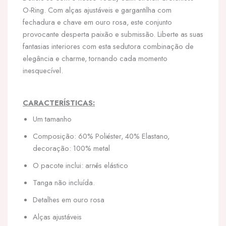
O-Ring. Com alças ajustáveis e gargantilha com
fechadura e chave em ouro rosa, este conjunto
provocante desperta paixão e submissão. Liberte as suas
fantasias interiores com esta sedutora combinação de
elegância e charme, tornando cada momento
inesquecível.
CARACTERÍSTICAS:
Um tamanho
Composição: 60% Poliéster, 40% Elastano,
decoração: 100% metal
O pacote inclui: arnês elástico
Tanga não incluída.
Detalhes em ouro rosa
Alças ajustáveis