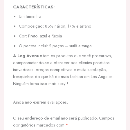
CARACTERÍSTICAS:
Um tamanho
Composição: 83% náilon, 17% elastano
Cor: Preto, azul e fúcsia
O pacote inclui: 2 peças – sutiã e tanga
A Leg Avenue
tem os produtos que você procurava,
comprometendo-se a oferecer aos clientes produtos
inovadores, preços competitivos e muita satisfação,
fresquinhos do que há de mais fashion em Los Angeles.
Ninguém torna isso mais sexy!!
Ainda não existem avaliações.
O seu endereço de email não será publicado.
Campos
obrigatórios marcados com
*