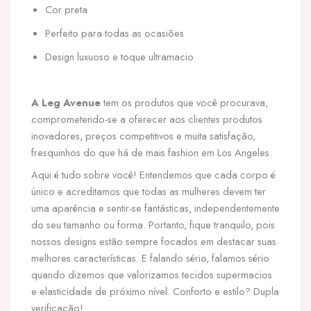
Cor preta
Perfeito para todas as ocasiões
Design luxuoso e toque ultramacio
A Leg Avenue
tem os produtos que você procurava,
comprometendo-se a oferecer aos clientes produtos
inovadores, preços competitivos e muita satisfação,
fresquinhos do que há de mais fashion em Los Angeles.
Aqui é tudo sobre você! Entendemos que cada corpo é
único e acreditamos que todas as mulheres devem ter
uma aparência e sentir-se fantásticas, independentemente
do seu tamanho ou forma. Portanto, fique tranquilo, pois
nossos designs estão sempre focados em destacar suas
melhores características. E falando sério, falamos sério
quando dizemos que valorizamos tecidos supermacios
e elasticidade de próximo nível. Conforto e estilo? Dupla
verificação!