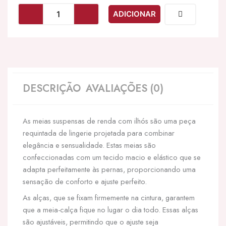
LEG
ADICIONAR
AVENUE
-
MEIAS
LIGAS
DE
RENDA
PRETAS
DESCRIÇÃO
AVALIAÇÕES (0)
As meias suspensas de renda com ilhós são uma peça
requintada de lingerie projetada para combinar
elegância e sensualidade. Estas meias são
confeccionadas com um tecido macio e elástico que se
adapta perfeitamente às pernas, proporcionando uma
sensação de conforto e ajuste perfeito.
As alças, que se fixam firmemente na cintura, garantem
que a meia-calça fique no lugar o dia todo. Essas alças
são ajustáveis, permitindo que o ajuste seja