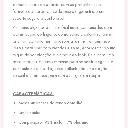
personalizado de acordo com as preferências e
formato do corpo de cada pessoa, garantindo um
suporte seguro e confortável.
As meias alças podem ser facilmente combinadas com
outras peças de lingerie, como sutiãs e calcinhas, para
criar um conjunto harmonioso e atraente. Também são
ideais para usar com vestidos e saias, acrescentando um
toque de sofisticação e glamour ao look. Seja para uma
noite especial ou simplesmente para se sentir elegante e
confiante no dia a dia, estes collants são uma opção
versátil e charmosa para qualquer guarda-roupa.
CARACTERÍSTICAS:
Meias suspensas de renda com ilhó
Um tamanho
Composição: 93% náilon, 7% elastano