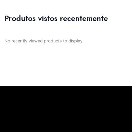
Produtos vistos recentemente
No recently viewed products to display