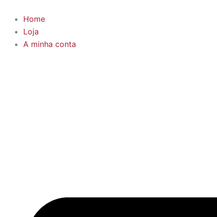
Skip
to
Home
content
Loja
A minha conta