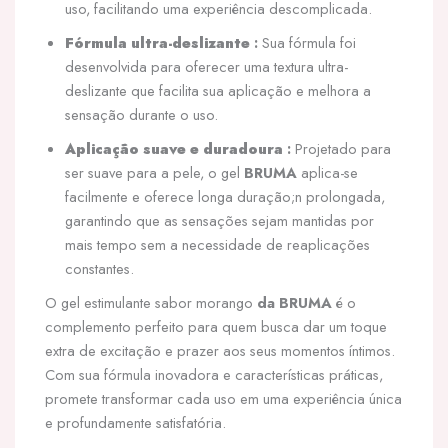
uso, facilitando uma experiência descomplicada.
Fórmula ultra-deslizante
:
Sua fórmula foi
desenvolvida para oferecer uma textura ultra-
deslizante que facilita sua aplicação e melhora a
sensação durante o uso.
Aplicação suave e duradoura
:
Projetado para
ser suave para a pele, o gel
BRUMA
aplica-se
facilmente e oferece longa duração;n prolongada,
garantindo que as sensações sejam mantidas por
mais tempo sem a necessidade de reaplicações
constantes.
O gel estimulante sabor morango
da BRUMA
é o
complemento perfeito para quem busca dar um toque
extra de excitação e prazer aos seus momentos íntimos.
Com sua fórmula inovadora e características práticas,
promete transformar cada uso em uma experiência única
e profundamente satisfatória.