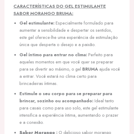
CARACTERÍSTICAS DO GEL ESTIMULANTE
SABOR MORANGO BRUMA:
Gel estimulante:
Especialmente formulado para
aumentar a sensibilidade e despertar os sentidos,
este gel oferece-lhe uma experiência de estimulação
única que desperta o desejo e a paixão.
Gel íntimo para entrar no clima:
Perfeito para
aqueles momentos em que você quer se preparar
para se divertir ao máximo, o gel
BRUMA
ajuda você
a entrar. Você estará no clima certo para
brincadeiras íntimas.
Estimule o seu corpo para se preparar para
brincar, sozinho ou acompanhado:
Ideal tanto
para casais como para uso solo, este gel estimulante
intensifica a experiência íntima, aumentando o prazer
e a conexão.
Sabor Morango
:
O delicioso sabor morango