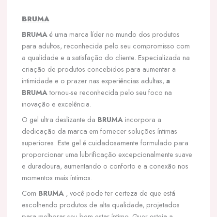
BRUMA
BRUMA
é uma marca líder no mundo dos produtos
para adultos, reconhecida pelo seu compromisso com
a qualidade e a satisfação do cliente. Especializada na
criação de produtos concebidos para aumentar a
intimidade e o prazer nas experiências adultas,
a
BRUMA
tornou-se reconhecida pelo seu foco na
inovação e excelência.
O gel ultra deslizante da
BRUMA
incorpora a
dedicação da marca em fornecer soluções íntimas
superiores. Este gel é cuidadosamente formulado para
proporcionar uma lubrificação excepcionalmente suave
e duradoura, aumentando o conforto e a conexão nos
momentos mais íntimos.
Com
BRUMA
, você pode ter certeza de que está
escolhendo produtos de alta qualidade, projetados
para melhorar seu bem-estar íntimo. Quer esteja a