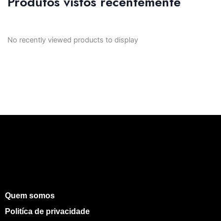
Produtos vistos recentemente
No recently viewed products to display
Quem somos
Politíca de privacidade