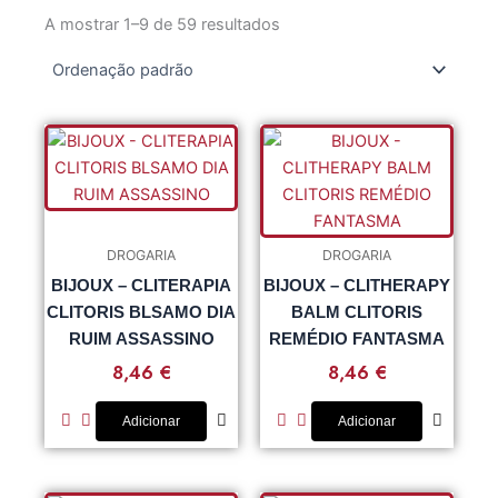
A mostrar 1–9 de 59 resultados
DROGARIA
DROGARIA
BIJOUX – CLITERAPIA
BIJOUX – CLITHERAPY
CLITORIS BLSAMO DIA
BALM CLITORIS
RUIM ASSASSINO
REMÉDIO FANTASMA
8,46
€
8,46
€
Adicionar
Adicionar