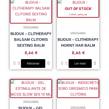
OUT OF STOCK
DROGARIA
DROGARIA
BIJOUX – CLITHERAPY
BALSAM CLITORIS
BIJOUX – CLITHERAPY
SEXTING BALM
HORNY HAR BALM
8,46
€
8,46
€
Adicionar
Ler mais
DROGARIA
DROGARIA
BIJOUX – GEL