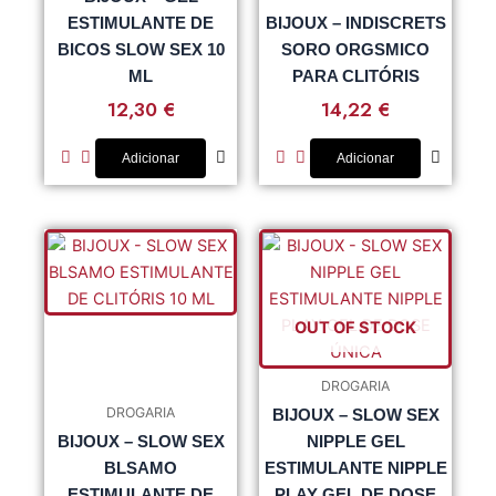
ESTIMULANTE DE
BIJOUX – INDISCRETS
BICOS SLOW SEX 10
SORO ORGSMICO
ML
PARA CLITÓRIS
12,30
€
14,22
€
Adicionar
Adicionar
OUT OF STOCK
DROGARIA
DROGARIA
BIJOUX – SLOW SEX
BIJOUX – SLOW SEX
NIPPLE GEL
BLSAMO
ESTIMULANTE NIPPLE
ESTIMULANTE DE
PLAY GEL DE DOSE