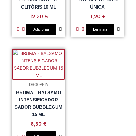
CLITÓRIS 10 ML
ÚNICA
12,30
€
1,20
€
Adicionar
Ler mais
DROGARIA
BRUMA – BÁLSAMO
INTENSIFICADOR
SABOR BUBBLEGUM
15 ML
8,50
€