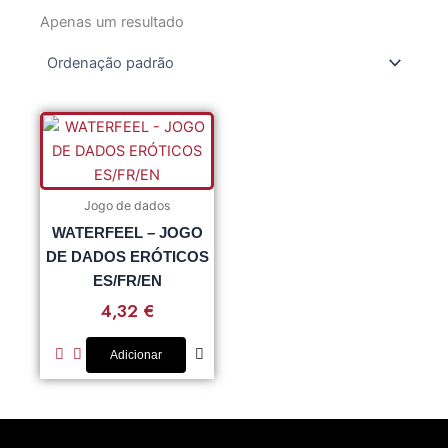
Apenas um resultado
Jogo de dados
WATERFEEL – JOGO
DE DADOS ERÓTICOS
ES/FR/EN
4,32
€
Adicionar