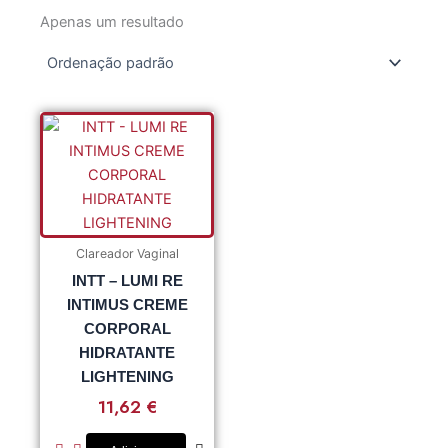
Apenas um resultado
Clareador Vaginal
INTT – LUMI RE
INTIMUS CREME
CORPORAL
HIDRATANTE
LIGHTENING
11,62
€