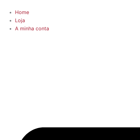
Skip
to
Home
content
Loja
A minha conta