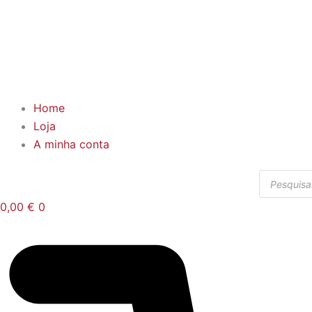
Home
Loja
A minha conta
Products
search
0,00
€
0