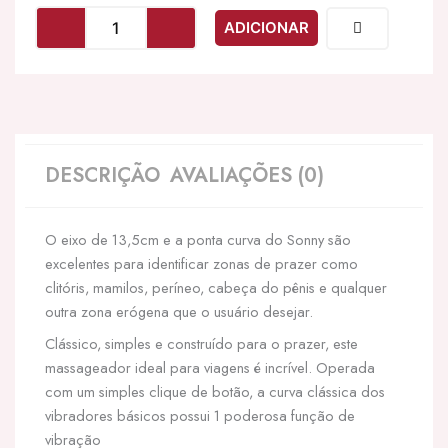
INTENSE
ADICIONAR
-
VIBRADOR
SONNY
PRETO
DESCRIÇÃO
AVALIAÇÕES (0)
O eixo de 13,5cm e a ponta curva do Sonny são
excelentes para identificar zonas de prazer como
clitóris, mamilos, períneo, cabeça do pênis e qualquer
outra zona erógena que o usuário desejar.
Clássico, simples e construído para o prazer, este
massageador ideal para viagens é incrível. Operada
com um simples clique de botão, a curva clássica dos
vibradores básicos possui 1 poderosa função de
vibração