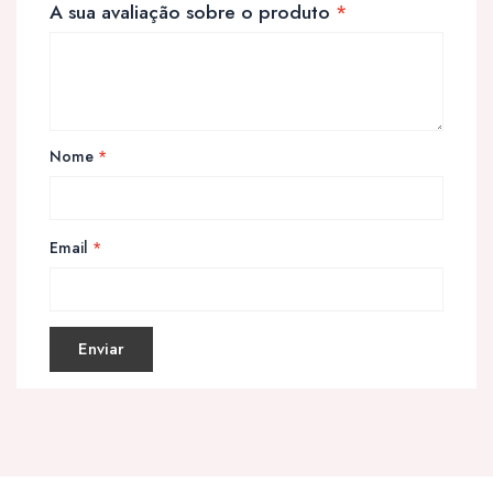
A sua avaliação sobre o produto
*
Nome
*
Email
*