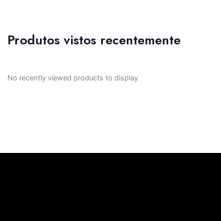
Produtos vistos recentemente
No recently viewed products to display