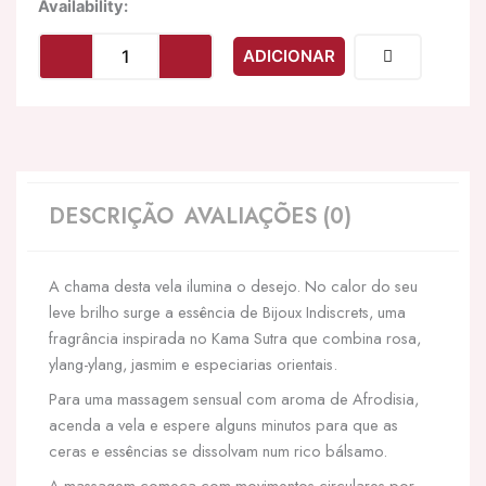
Quantidade
Availability:
de
BIJOUX
ADICIONAR
-
DERRETIR
MEU
CORAO
VELA
DE
MASSAGEM
DESCRIÇÃO
AVALIAÇÕES (0)
PERFUMADA
COM
AFRODÍSIA
A chama desta vela ilumina o desejo. No calor do seu
leve brilho surge a essência de Bijoux Indiscrets, uma
fragrância inspirada no Kama Sutra que combina rosa,
ylang-ylang, jasmim e especiarias orientais.
Para uma massagem sensual com aroma de Afrodisia,
acenda a vela e espere alguns minutos para que as
ceras e essências se dissolvam num rico bálsamo.
A massagem começa com movimentos circulares por