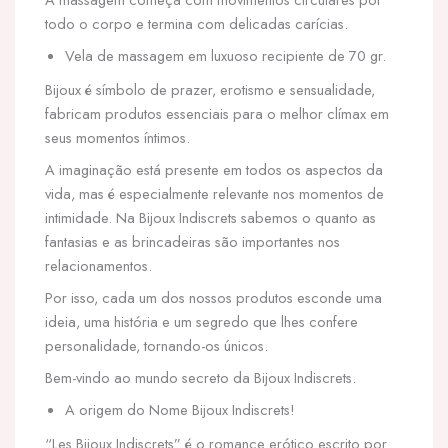
todo o corpo e termina com delicadas carícias.
Vela de massagem em luxuoso recipiente de 70 gr.
Bijoux é símbolo de prazer, erotismo e sensualidade,
fabricam produtos essenciais para o melhor clímax em
seus momentos íntimos.
A imaginação está presente em todos os aspectos da
vida, mas é especialmente relevante nos momentos de
intimidade. Na Bijoux Indiscrets sabemos o quanto as
fantasias e as brincadeiras são importantes nos
relacionamentos.
Por isso, cada um dos nossos produtos esconde uma
ideia, uma história e um segredo que lhes confere
personalidade, tornando-os únicos.
Bem-vindo ao mundo secreto da Bijoux Indiscrets.
A origem do Nome Bijoux Indiscrets!
“Les Bijoux Indiscrets” é o romance erótico escrito por