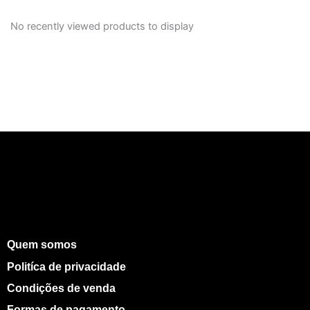
No recently viewed products to display
Quem somos
Politíca de privacidade
Condições de venda
Formas de pagamento