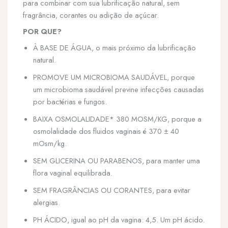
para combinar com sua lubrificação natural, sem
fragrância, corantes ou adição de açúcar.
POR QUE?
À BASE DE ÁGUA, o mais próximo da lubrificação
natural.
PROMOVE UM MICROBIOMA SAUDÁVEL, porque
um microbioma saudável previne infecções causadas
por bactérias e fungos.
BAIXA OSMOLALIDADE* 380 MOSM/KG, porque a
osmolalidade dos fluidos vaginais é 370 ± 40
mOsm/kg.
SEM GLICERINA OU PARABENOS, para manter uma
flora vaginal equilibrada.
SEM FRAGRÂNCIAS OU CORANTES, para evitar
alergias.
PH ÁCIDO, igual ao pH da vagina: 4,5. Um pH ácido.