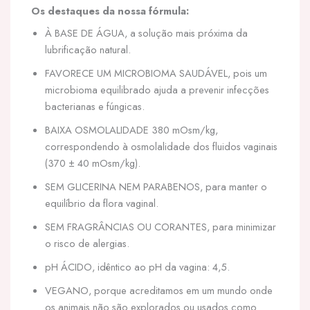
Os destaques da nossa fórmula:
À BASE DE ÁGUA, a solução mais próxima da
lubrificação natural.
FAVORECE UM MICROBIOMA SAUDÁVEL, pois um
microbioma equilibrado ajuda a prevenir infecções
bacterianas e fúngicas.
BAIXA OSMOLALIDADE 380 mOsm/kg,
correspondendo à osmolalidade dos fluidos vaginais
(370 ± 40 mOsm/kg).
SEM GLICERINA NEM PARABENOS, para manter o
equilíbrio da flora vaginal.
SEM FRAGRÂNCIAS OU CORANTES, para minimizar
o risco de alergias.
pH ÁCIDO, idêntico ao pH da vagina: 4,5.
VEGANO, porque acreditamos em um mundo onde
os animais não são explorados ou usados como