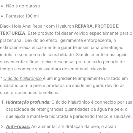
Não é gorduroso
Formato: 100 ml
Black Hole Anal Repair com Hyaluron
REPARA, PROTEGE E
TEXTURIZA
.
Este produto foi desenvolvido especialmente para o
prazer anal. Devido ao efeito ligeiramente entorpecente, o
esfíncter relaxa eficazmente e garante assim uma penetração
indolor e sem perda de sensibilidade. Simplesmente massageie
suavemente o ânus, deixe descansar por um curto período de
tempo e comece sua aventura de amor anal relaxada.
*
O ácido hialurônico
é um ingrediente amplamente utilizado em
cuidados com a pele e produtos de saúde em geral. devido às
suas propriedades benéficas.
Hidratação profunda:
O ácido hialurônico é conhecido por sua
capacidade de reter grandes quantidades de água na pele, o
que ajuda a mantê-la hidratada e parecendo fresco e saudável.
Anti-rugas:
Ao aumentar a hidratação da pele, o ácido