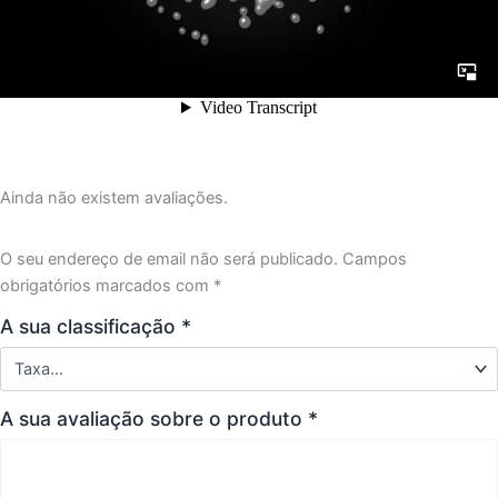
Ainda não existem avaliações.
O seu endereço de email não será publicado.
Campos
obrigatórios marcados com
*
A sua classificação
*
A sua avaliação sobre o produto
*