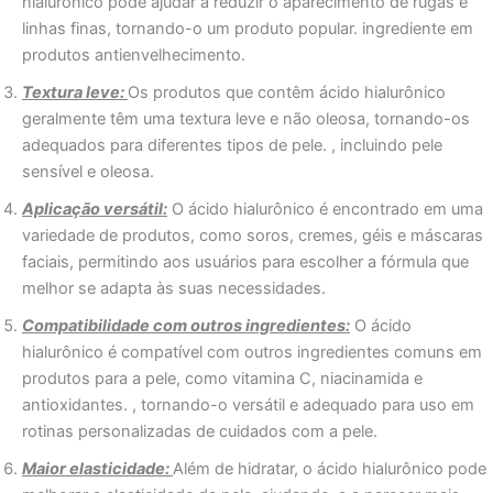
hialurônico pode ajudar a reduzir o aparecimento de rugas e
linhas finas, tornando-o um produto popular. ingrediente em
produtos antienvelhecimento.
Textura leve:
Os produtos que contêm ácido hialurônico
geralmente têm uma textura leve e não oleosa, tornando-os
adequados para diferentes tipos de pele. , incluindo pele
sensível e oleosa.
Aplicação versátil:
O ácido hialurônico é encontrado em uma
variedade de produtos, como soros, cremes, géis e máscaras
faciais, permitindo aos usuários para escolher a fórmula que
melhor se adapta às suas necessidades.
Compatibilidade com outros ingredientes:
O ácido
hialurônico é compatível com outros ingredientes comuns em
produtos para a pele, como vitamina C, niacinamida e
antioxidantes. , tornando-o versátil e adequado para uso em
rotinas personalizadas de cuidados com a pele.
Maior elasticidade:
Além de hidratar, o ácido hialurônico pode