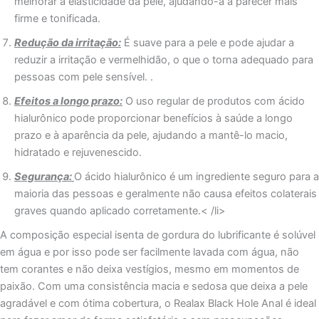
melhorar a elasticidade da pele, ajudando-a a parecer mais
firme e tonificada.
Redução da irritação:
É suave para a pele e pode ajudar a
reduzir a irritação e vermelhidão, o que o torna adequado para
pessoas com pele sensível. .
Efeitos a longo prazo:
O uso regular de produtos com ácido
hialurônico pode proporcionar benefícios à saúde a longo
prazo e à aparência da pele, ajudando a mantê-lo macio,
hidratado e rejuvenescido.
Segurança:
O ácido hialurônico é um ingrediente seguro para a
maioria das pessoas e geralmente não causa efeitos colaterais
graves quando aplicado corretamente.< /li>
A composição especial isenta de gordura do lubrificante é solúvel
em água e por isso pode ser facilmente lavada com água, não
tem corantes e não deixa vestígios, mesmo em momentos de
paixão. Com uma consistência macia e sedosa que deixa a pele
agradável e com ótima cobertura, o Realax Black Hole Anal é ideal