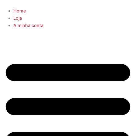
Skip
to
Home
content
Loja
A minha conta