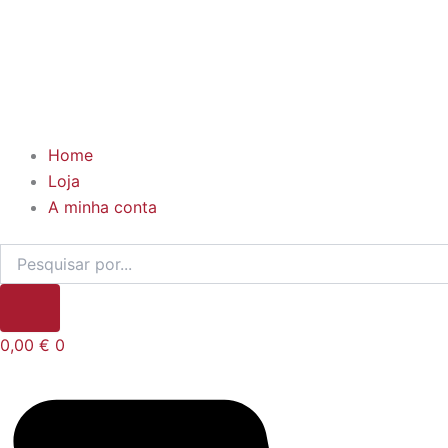
Home
Loja
A minha conta
0,00
€
0