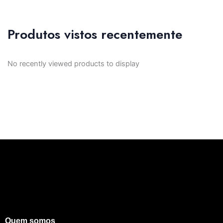
Produtos vistos recentemente
No recently viewed products to display
Quem somos