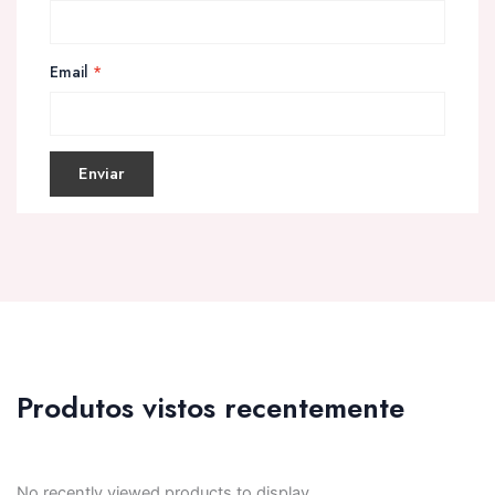
Email
*
Produtos vistos recentemente
No recently viewed products to display