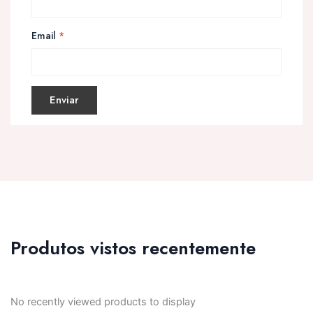
Email
*
Produtos vistos recentemente
No recently viewed products to display