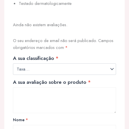
Testado dermatologicamente
Ainda não existem avaliações.
O seu endereço de email não será publicado.
Campos
obrigatórios marcados com
*
A sua classificação
*
A sua avaliação sobre o produto
*
Nome
*