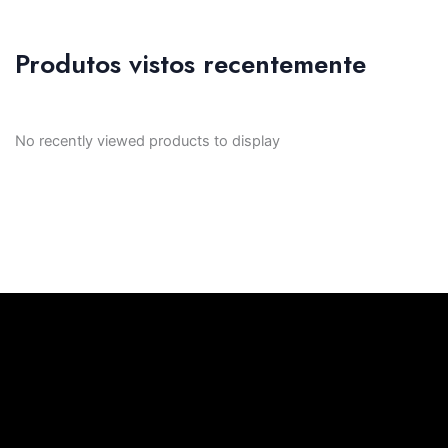
Produtos vistos recentemente
No recently viewed products to display