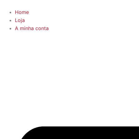
Skip
to
Home
content
Loja
A minha conta