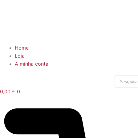
Home
Loja
A minha conta
Products
search
0,00
€
0