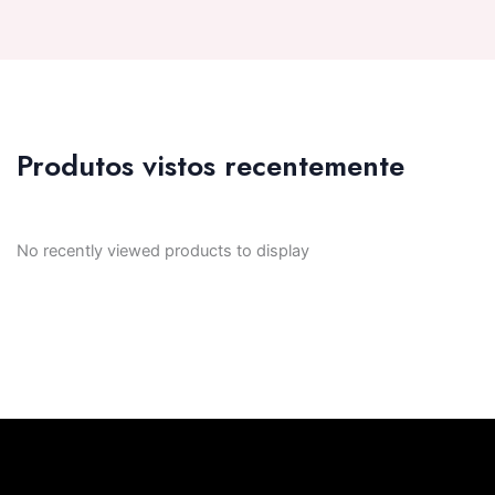
Produtos vistos recentemente
No recently viewed products to display