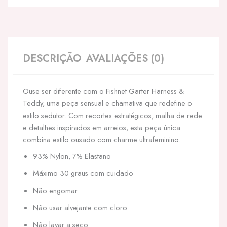
DESCRIÇÃO
AVALIAÇÕES (0)
Ouse ser diferente com o Fishnet Garter Harness &
Teddy, uma peça sensual e chamativa que redefine o
estilo sedutor. Com recortes estratégicos, malha de rede
e detalhes inspirados em arreios, esta peça única
combina estilo ousado com charme ultrafeminino.
93% Nylon, 7% Elastano
Máximo 30 graus com cuidado
Não engomar
Não usar alvejante com cloro
Não lavar a seco