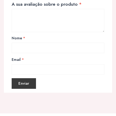
A sua avaliação sobre o produto
*
Nome
*
Email
*