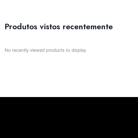
Produtos vistos recentemente
No recently viewed products to display