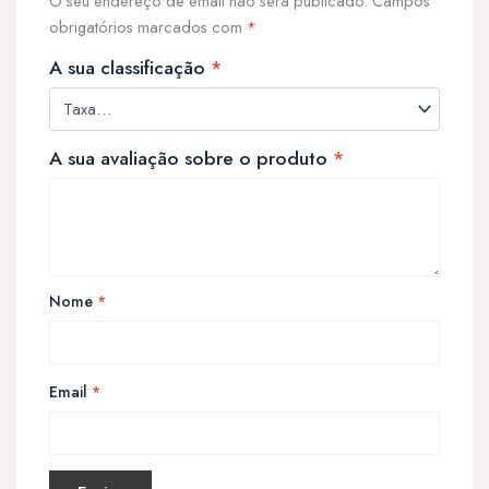
O seu endereço de email não será publicado.
Campos
obrigatórios marcados com
*
A sua classificação
*
A sua avaliação sobre o produto
*
Nome
*
Email
*