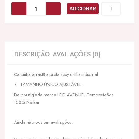
LEG
ADICIONAR
AVENUE
-
CALCINHA
DE
REDE
ESTILO
INDUSTRIAL
DESCRIÇÃO
AVALIAÇÕES (0)
Calcinha arrastão preta sexy estilo industrial
TAMANHO ÚNICO AJUSTÁVEL.
Da prestigiada marca LEG AVENUE. Composição:
100% Náilon
Ainda não existem avaliações.