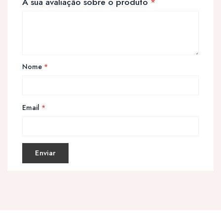
A sua avaliação sobre o produto
*
Nome
*
Email
*