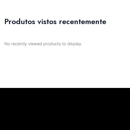
Produtos vistos recentemente
No recently viewed products to display