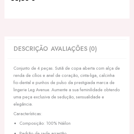
DESCRIÇÃO
AVALIAÇÕES (0)
Conjunto de 4 peças. Sutiã de copa aberta com alça de
renda de cílios e anel de coração, cinta-liga, calcinha
fio-dental e punhos de pulso da prestigiada marca de
lingerie Leg Avenue. Aumente a sua feminilidade obtendo
uma peça exclusiva de sedução, sensualidade e
elegância.
Características:
Composição: 100% Náilon
Padrão de rede arrastão