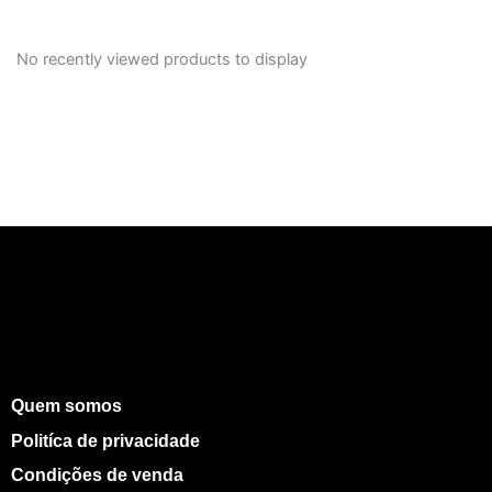
No recently viewed products to display
Quem somos
Politíca de privacidade
Condições de venda