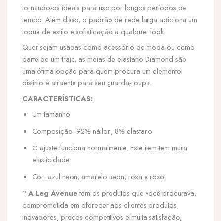
tornando-os ideais para uso por longos períodos de
tempo. Além disso, o padrão de rede larga adiciona um
toque de estilo e sofisticação a qualquer look.
Quer sejam usadas como acessório de moda ou como
parte de um traje, as meias de elastano Diamond são
uma ótima opção para quem procura um elemento
distinto e atraente para seu guarda-roupa.
CARACTERÍSTICAS:
Um tamanho
Composição: 92% náilon, 8% elastano
O ajuste funciona normalmente. Este item tem muita
elasticidade.
Cor: azul neon, amarelo neon, rosa e roxo
?
A Leg Avenue
tem os produtos que você procurava,
comprometida em oferecer aos clientes produtos
inovadores, preços competitivos e muita satisfação,