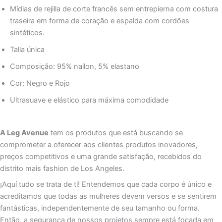
Mídias de rejilla de corte francês sem entrepierna com costura
traseira em forma de coração e espalda com cordões
sintéticos.
Talla única
Composição: 95% nailon, 5% elastano
Cor: Negro e Rojo
Ultrasuave e elástico para máxima comodidade
A Leg Avenue
tem os produtos que está buscando se
comprometer a oferecer aos clientes produtos inovadores,
preços competitivos e uma grande satisfação, recebidos do
distrito mais fashion de Los Angeles.
¡Aquí tudo se trata de ti! Entendemos que cada corpo é único e
acreditamos que todas as mulheres devem versos e se sentirem
fantásticas, independentemente de seu tamanho ou forma.
Então, a segurança de nossos projetos sempre está focada em