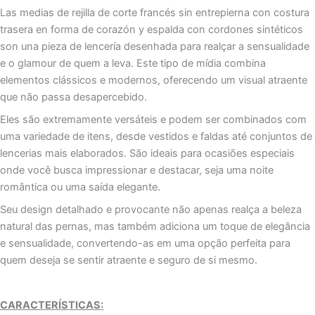
SEM
Las medias de rejilla de corte francés sin entrepierna con costura
CROTCHLESS
trasera en forma de corazón y espalda con cordones sintéticos
PRETAS
son una pieza de lencería desenhada para realçar a sensualidade
e o glamour de quem a leva. Este tipo de mídia combina
elementos clássicos e modernos, oferecendo um visual atraente
que não passa desapercebido.
Eles são extremamente versáteis e podem ser combinados com
uma variedade de itens, desde vestidos e faldas até conjuntos de
lencerias mais elaborados. São ideais para ocasiões especiais
onde você busca impressionar e destacar, seja uma noite
romântica ou uma saída elegante.
Seu design detalhado e provocante não apenas realça a beleza
natural das pernas, mas também adiciona um toque de elegância
e sensualidade, convertendo-as em uma opção perfeita para
quem deseja se sentir atraente e seguro de si mesmo.
CARACTERÍSTICAS: