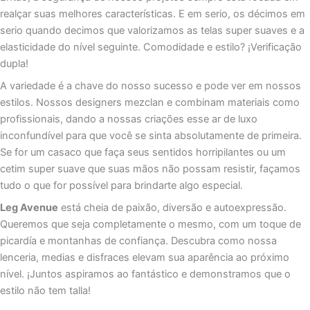
realçar suas melhores características. E em serio, os décimos em
serio quando decimos que valorizamos as telas super suaves e a
elasticidade do nível seguinte. Comodidade e estilo? ¡Verificação
dupla!
A variedade é a chave do nosso sucesso e pode ver em nossos
estilos. Nossos designers mezclan e combinam materiais como
profissionais, dando a nossas criações esse ar de luxo
inconfundível para que você se sinta absolutamente de primeira.
Se for um casaco que faça seus sentidos horripilantes ou um
cetim super suave que suas mãos não possam resistir, façamos
tudo o que for possível para brindarte algo especial.
Leg Avenue
está cheia de paixão, diversão e autoexpressão.
Queremos que seja completamente o mesmo, com um toque de
picardía e montanhas de confiança. Descubra como nossa
lenceria, medias e disfraces elevam sua aparência ao próximo
nível. ¡Juntos aspiramos ao fantástico e demonstramos que o
estilo não tem talla!