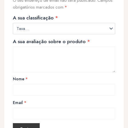
O seu endereço de email não será publicado.
Campos
obrigatórios marcados com
*
A sua classificação
*
A sua avaliação sobre o produto
*
Nome
*
Email
*