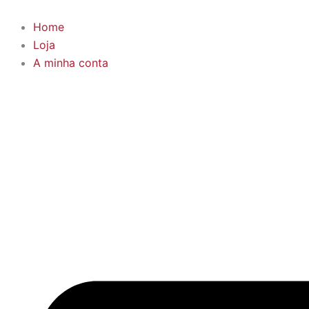
Skip
to
Home
content
Loja
A minha conta