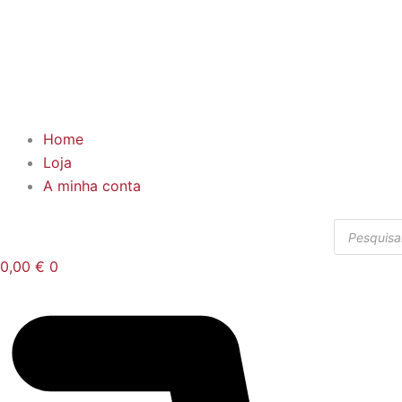
Home
Loja
A minha conta
Products
search
0,00
€
0