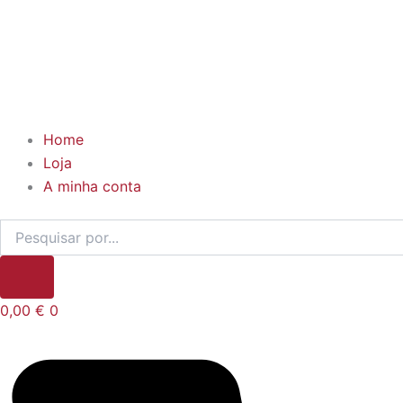
Home
Loja
A minha conta
0,00
€
0