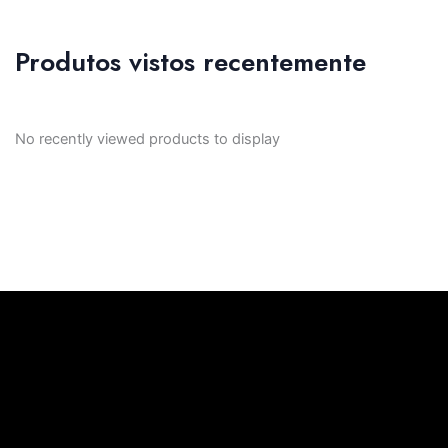
Produtos vistos recentemente
No recently viewed products to display