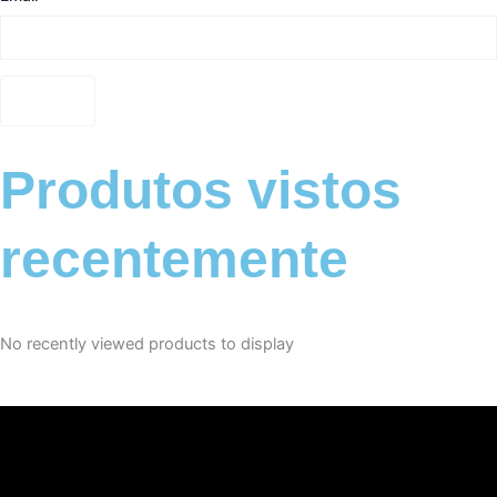
Produtos vistos
recentemente
No recently viewed products to display