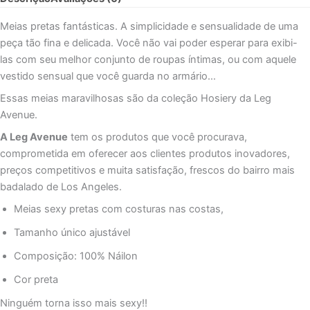
CALAS
Meias pretas fantásticas. A simplicidade e sensualidade de uma
peça tão fina e delicada. Você não vai poder esperar para exibi-
las com seu melhor conjunto de roupas íntimas, ou com aquele
vestido sensual que você guarda no armário…
Essas meias maravilhosas são da coleção Hosiery da Leg
Avenue.
A Leg Avenue
tem os produtos que você procurava,
comprometida em oferecer aos clientes produtos inovadores,
preços competitivos e muita satisfação, frescos do bairro mais
badalado de Los Angeles.
Meias sexy pretas com costuras nas costas,
Tamanho único ajustável
Composição: 100% Náilon
Cor preta
Ninguém torna isso mais sexy!!