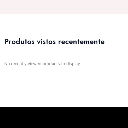
Produtos vistos recentemente
No recently viewed products to display