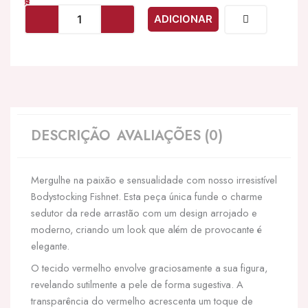
LEG
ADICIONAR
AVENUE
-
REDE
DE
Arrastão
BODYSTOCKING
DESCRIÇÃO
AVALIAÇÕES (0)
Mergulhe na paixão e sensualidade com nosso irresistível
Bodystocking Fishnet. Esta peça única funde o charme
sedutor da rede arrastão com um design arrojado e
moderno, criando um look que além de provocante é
elegante.
O tecido vermelho envolve graciosamente a sua figura,
revelando sutilmente a pele de forma sugestiva. A
transparência do vermelho acrescenta um toque de