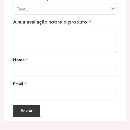
A sua avaliação sobre o produto
*
Nome
*
Email
*