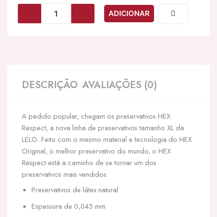
LELO
ADICIONAR
-
HEX
PRESERVATIVOS
RESPEITO
XL
12
PACK
DESCRIÇÃO
AVALIAÇÕES (0)
A pedido popular, chegam os preservativos HEX
Respect, a nova linha de preservativos tamanho XL da
LELO. Feito com o mesmo material e tecnologia do HEX
Original, o melhor preservativo do mundo, o HEX
Respect está a caminho de se tornar um dos
preservativos mais vendidos.
Preservativos de látex natural
Espessura de 0,045 mm