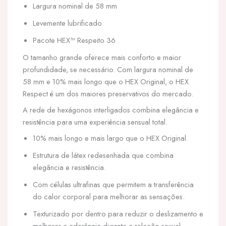
Largura nominal de 58 mm
Levemente lubrificado
Pacote HEX™ Respeito 36
O tamanho grande oferece mais conforto e maior
profundidade, se necessário. Com largura nominal de
58 mm e 10% mais longo que o HEX Original, o HEX
Respect é um dos maiores preservativos do mercado.
A rede de hexágonos interligados combina elegância e
resistência para uma experiência sensual total.
10% mais longo e mais largo que o HEX Original.
Estrutura de látex redesenhada que combina
elegância e resistência.
Com células ultrafinas que permitem a transferência
do calor corporal para melhorar as sensações.
Texturizado por dentro para reduzir o deslizamento e
melhorar a aderência durante a relação sexual.