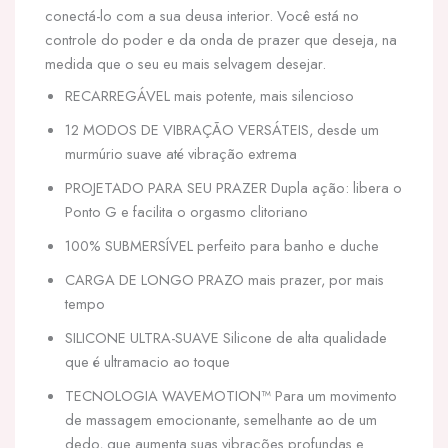
conectá-lo com a sua deusa interior. Você está no
controle do poder e da onda de prazer que deseja, na
medida que o seu eu mais selvagem desejar.
RECARREGÁVEL mais potente, mais silencioso
12 MODOS DE VIBRAÇÃO VERSÁTEIS, desde um
murmúrio suave até vibração extrema
PROJETADO PARA SEU PRAZER Dupla ação: libera o
Ponto G e facilita o orgasmo clitoriano
100% SUBMERSÍVEL perfeito para banho e duche
CARGA DE LONGO PRAZO mais prazer, por mais
tempo
SILICONE ULTRA-SUAVE Silicone de alta qualidade
que é ultramacio ao toque
TECNOLOGIA WAVEMOTION™ Para um movimento
de massagem emocionante, semelhante ao de um
dedo, que aumenta suas vibrações profundas e