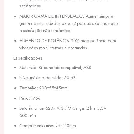
satisfatórias.
MAIOR GAMA DE INTENSIDADES Aumentámos a
gama de intensidades para 12 porque sabemos que
a satisfação não tem limites.
AUMENTO DE POTÊNCIA 30% mais potência com
vibrações mais intensas e profundas.
Especificações
Materiais: Silicone biocompatível, ABS
Nível máximo de ruído: 50 dB
Tamanho: 200x65x45mm
Peso: 176g
Bateria: Li-lon 520mA 3,7 V Carga: 2 h a 5,0V
500mAh
Comprimento inserível: 110mm