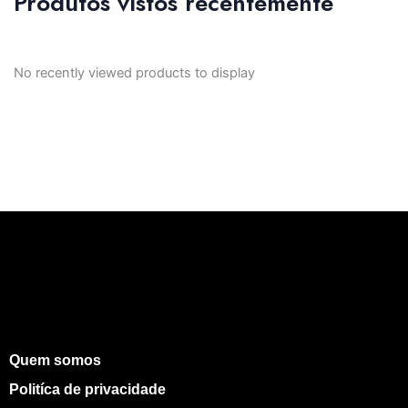
Produtos vistos recentemente
No recently viewed products to display
Quem somos
Politíca de privacidade