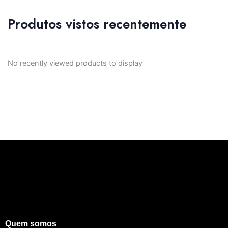
Produtos vistos recentemente
No recently viewed products to display
Quem somos