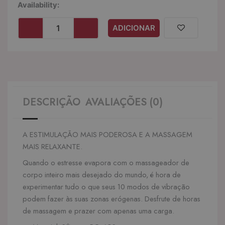
Quantidade
Availability:
de
LELO
ADICIONAR
-
SMART
WAND
2
BORDÉUS
DESCRIÇÃO
AVALIAÇÕES (0)
A ESTIMULAÇÃO MAIS PODEROSA E A MASSAGEM
MAIS RELAXANTE.
Quando o estresse evapora com o massageador de
corpo inteiro mais desejado do mundo, é hora de
experimentar tudo o que seus 10 modos de vibração
podem fazer às suas zonas erógenas. Desfrute de horas
de massagem e prazer com apenas uma carga.