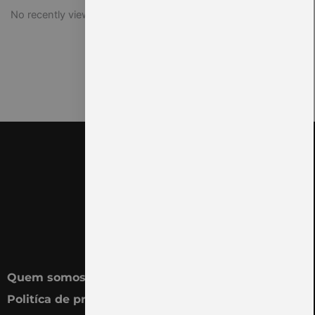
No recently viewed products to display
Quem somos
Politíca de privacidade