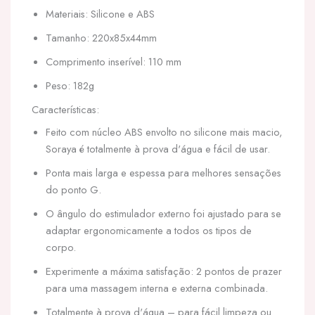
Materiais: Silicone e ABS
Tamanho: 220x85x44mm
Comprimento inserível: 110 mm
Peso: 182g
Características:
Feito com núcleo ABS envolto no silicone mais macio,
Soraya é totalmente à prova d'água e fácil de usar.
Ponta mais larga e espessa para melhores sensações
do ponto G.
O ângulo do estimulador externo foi ajustado para se
adaptar ergonomicamente a todos os tipos de
corpo.
Experimente a máxima satisfação: 2 pontos de prazer
para uma massagem interna e externa combinada.
Totalmente à prova d'água – para fácil limpeza ou