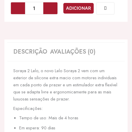
LELO
ADICIONAR
-
SORAYA
2
COELHO
VIBRADOR
ROSA
PROFUNDA
DESCRIÇÃO
AVALIAÇÕES (0)
Soraya 2 Lelo, o novo Lelo Soraya 2 vem com um
exterior de silicone extra macio com motores individuais
em cada ponto de prazer e um estimulador extra flexível
que se adapta livre e ergonomicamente para as mais
luxuosas sensações de prazer.
Especificações:
Tempo de uso: Mais de 4 horas
Em espera: 90 dias